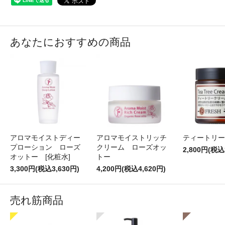
あなたにおすすめの商品
アロマモイストディー
アロマモイストリッチ
ティートリー
プローション ローズ
クリーム ローズオッ
2,800円(税込
オットー [化粧水]
トー
3,300円(税込3,630円)
4,200円(税込4,620円)
売れ筋商品