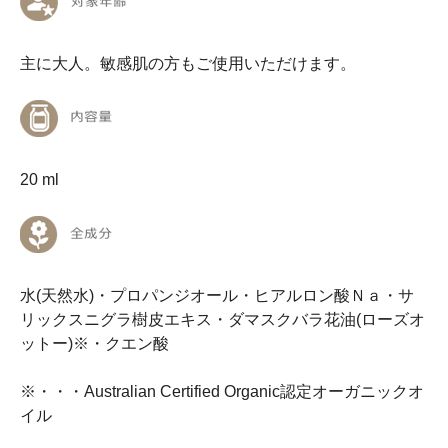
主に大人。敏感肌の方もご使用いただけます。
20 ml
水(天然水)・プロパンジオール・ヒアルロン酸Ｎａ・サ
リックスニグラ樹皮エキス・ダマスクバラ花油(ローズオ
ットー)※・クエン酸
※・・・Australian Certified Organic認定オーガニックオ
イル