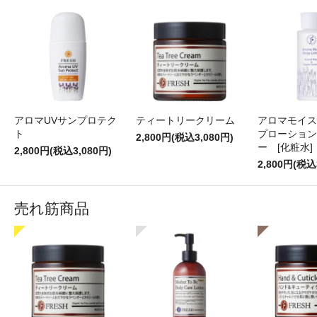
アロマUVサンプロテク
ティートリークリーム
アロマモイス
ト
プローション
2,800円(税込3,080円)
ー [化粧水]
2,800円(税込3,080円)
2,800円(税込
売れ筋商品