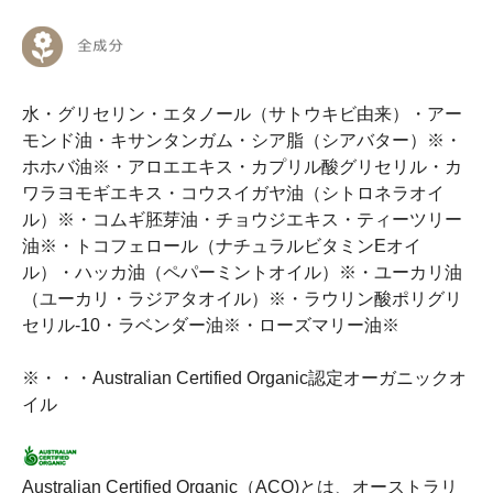
水・グリセリン・エタノール（サトウキビ由来）・アー
モンド油・キサンタンガム・シア脂（シアバター）※・
ホホバ油※・アロエエキス・カプリル酸グリセリル・カ
ワラヨモギエキス・コウスイガヤ油（シトロネラオイ
ル）※・コムギ胚芽油・チョウジエキス・ティーツリー
油※・トコフェロール（ナチュラルビタミンEオイ
ル）・ハッカ油（ペパーミントオイル）※・ユーカリ油
（ユーカリ・ラジアタオイル）※・ラウリン酸ポリグリ
セリル-10・ラベンダー油※・ローズマリー油※
※・・・Australian Certified Organic認定オーガニックオ
イル
Australian Certified Organic（ACO)とは、オーストラリ