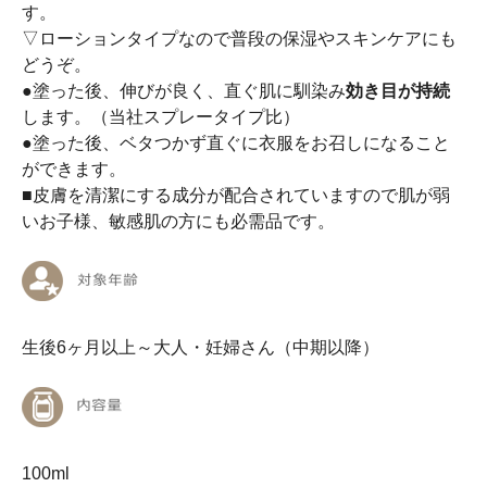
す。
▽ローションタイプなので普段の保湿やスキンケアにも
どうぞ。
●塗った後、伸びが良く、直ぐ肌に馴染み
効き目が持続
します。（当社スプレータイプ比）
●塗った後、ベタつかず直ぐに衣服をお召しになること
ができます。
■皮膚を清潔にする成分が配合されていますので肌が弱
いお子様、敏感肌の方にも必需品です。
生後6ヶ月以上～大人・妊婦さん（中期以降）
100ml