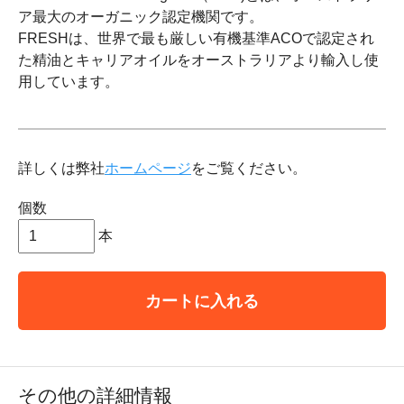
ア最大のオーガニック認定機関です。
FRESHは、世界で最も厳しい有機基準ACOで認定され
た精油とキャリアオイルをオーストラリアより輸入し使
用しています。
詳しくは弊社
ホームページ
をご覧ください。
個数
本
カートに入れる
その他の詳細情報